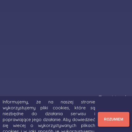
Zmień język:
Informujemy, że na naszej stronie
wykorzystujemy pliki cookies, które są
English
niezbędne do działania serwisu i
Українська
poprawiające jego działanie. Aby dowiedzieć
ROZUMIEM
się wiecej o wykorzystywanych plikach
cookies i w jaki sposób je wykorzystujemy,