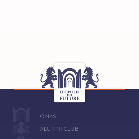
O NAS
ALUMNI CLUB