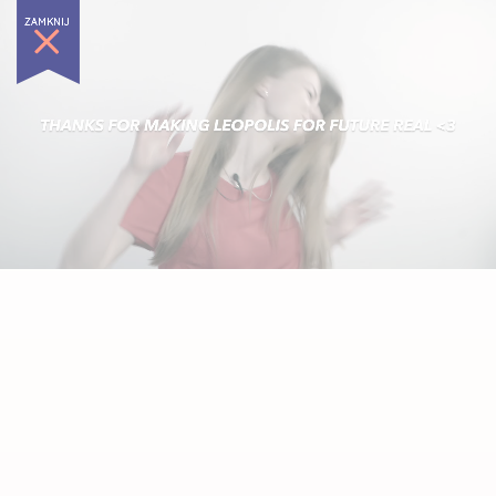
ZAMKNIJ
MENU